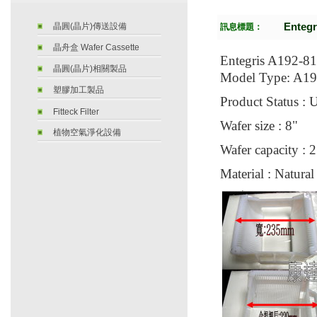
Entegr
晶圓(晶片)傳送設備
訊息標題：
晶舟盒 Wafer Cassette
Entegris A192-8
晶圓(晶片)相關製品
Model Type: A1
塑膠加工製品
Product Status : 
Fitteck Filter
Wafer size : 8"
植物空氣淨化設備
Wafer capacity : 
Material : Natura