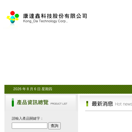
2026 年
8 月
6 日
星期四
請輸入產品關鍵字：